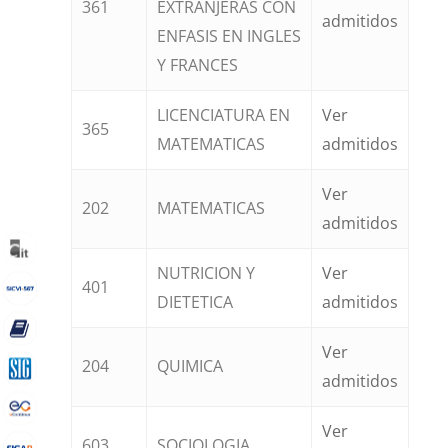
361
EXTRANJERAS CON
admitidos
ENFASIS EN INGLES
Y FRANCES
LICENCIATURA EN
Ver
365
MATEMATICAS
admitidos
Ver
202
MATEMATICAS
admitidos
NUTRICION Y
Ver
401
DIETETICA
admitidos
Ver
204
QUIMICA
admitidos
Ver
603
SOCIOLOGIA