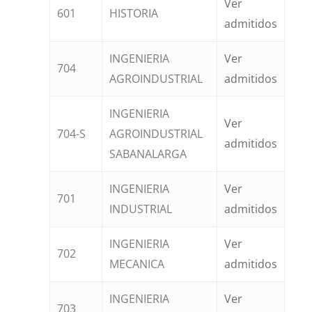
Ver
601
HISTORIA
admitidos
INGENIERIA
Ver
704
AGROINDUSTRIAL
admitidos
INGENIERIA
Ver
704-S
AGROINDUSTRIAL
admitidos
SABANALARGA
INGENIERIA
Ver
701
INDUSTRIAL
admitidos
INGENIERIA
Ver
702
MECANICA
admitidos
INGENIERIA
Ver
703