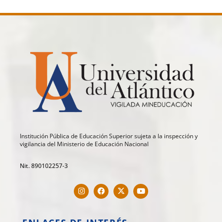
Institución Pública de Educación Superior sujeta a la inspección y
vigilancia del Ministerio de Educación Nacional
Nit. 890102257-3