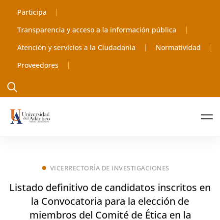
Participa
Transparencia y acceso a la información pública
Atención y servicios a la Ciudadanía
Normatividad
Proveedores
VICERRECTORÍA DE INVESTIGACIONES
Listado definitivo de candidatos inscritos en
la Convocatoria para la elección de
miembros del Comité de Ética en la