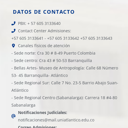
DATOS DE CONTACTO
PBX: + 57 605 3133640
Contact Center Admisiones:
+57 605 3133641 - +57 605 3133642 +57 605 3133643
Canales físicos de atención
- Sede norte: Cra 30 # 8-49 Puerto Colombia
- Sede centro: Cra 43 # 50-53 Barranquilla
- Bellas Artes- Museo de Antropología: Calle 68 Número
53- 45 Barranquilla- Atlántico
- Sede Regional Sur: Calle 7 No. 23-5 Barrio Abajo Suan-
Atlántico
- Sede Regional Centro (Sabanalarga): Carrera 18 #4-80
Sabanalarga
Notificaciones Judiciales:
notificaciones@mail.uniatlantico.edu.co
Correo Admisiones: