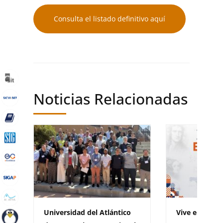
Consulta el listado definitivo aquí
Noticias Relacionadas
Universidad del Atlántico
Vive el XXII 