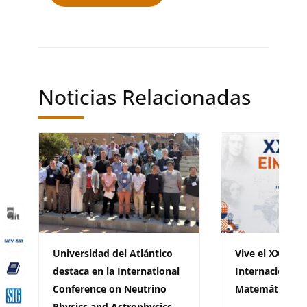
Noticias Relacionadas
Universidad del Atlántico
Vive el XXII En
destaca en la International
Internacional 
Conference on Neutrino
Matemáticas E
Physics and Astrophysics,