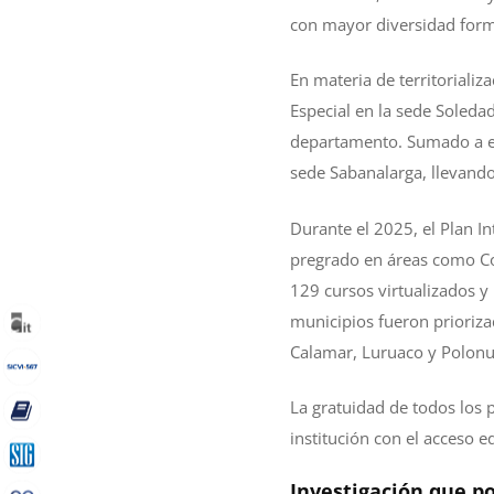
con mayor diversidad form
En materia de territorializ
Especial en la sede Soleda
departamento. Sumado a es
sede Sabanalarga, llevando
Durante el 2025, el Plan I
pregrado en áreas como Co
129 cursos virtualizados y
municipios fueron prioriza
Calamar, Luruaco y Polon
La gratuidad de todos los 
institución con el acceso e
Investigación que po