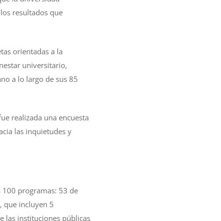
 los resultados que
tas orientadas a la
nestar universitario,
ano a lo largo de sus 85
fue realizada una encuesta
acia las inquietudes y
os 100 programas: 53 de
, que incluyen 5
 las instituciones públicas