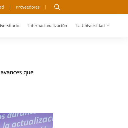
ad
Proveedores
iversitario
Internacionalización
La Universidad
s avances que