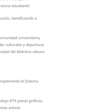
encia estudiantil.
tución, beneficiando a
comunidad universitaria,
es culturales y deportivas
sidad del Atlántico obtuvo
 implementó el Sistema
odujo 876 piezas gráficas,
ntas activas.