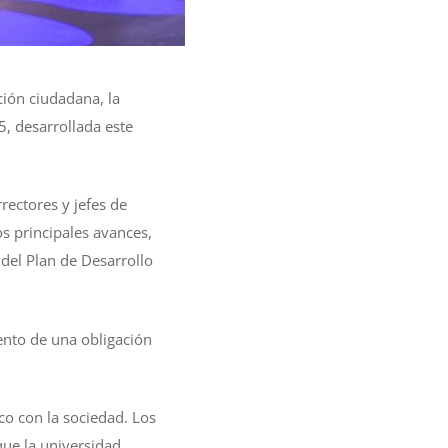
ción ciudadana, la
5, desarrollada este
rectores y jefes de
os principales avances,
 del Plan de Desarrollo
iento de una obligación
o con la sociedad. Los
que la universidad