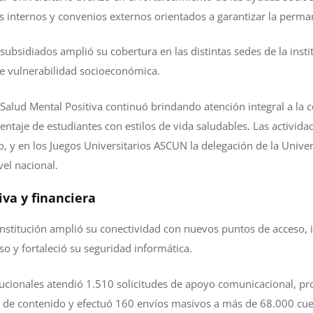
 internos y convenios externos orientados a garantizar la perman
ubsidiados amplió su cobertura en las distintas sedes de la insti
de vulnerabilidad socioeconómica.
alud Mental Positiva continuó brindando atención integral a la 
ntaje de estudiantes con estilos de vida saludables. Las actividad
y en los Juegos Universitarios ASCUN la delegación de la Univer
vel nacional.
va y financiera
 institución amplió su conectividad con nuevos puntos de acceso,
so y fortaleció su seguridad informática.
tucionales atendió 1.510 solicitudes de apoyo comunicacional, pr
s de contenido y efectuó 160 envíos masivos a más de 68.000 cue