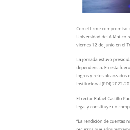
Con el firme compromiso de
Universidad del Atlántico 
viernes 12 de junio en el T
La jornada estuvo presidid
dependencia: En esta fueron
logros y retos alcanzados d
Institucional (PDI) 2022-20
El rector Rafael Castillo 
legal y constituye un com
“La rendición de cuentas 
recursos que administramo