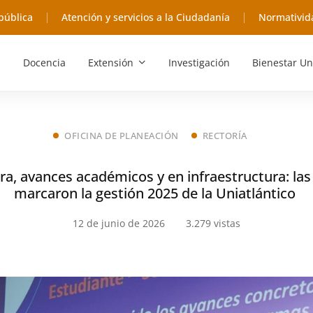
pública
Atención y servicios a la Ciudadanía
Normativid
Docencia
Extensión
Investigación
Bienestar Un
OFICINA DE PLANEACIÓN
RECTORÍA
a, avances académicos y en infraestructura: la
marcaron la gestión 2025 de la Uniatlántico
12 de junio de 2026
3.279 vistas