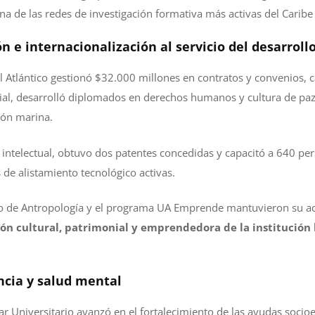
na de las redes de investigación formativa más activas del Carib
n e internacionalización al servicio del desarroll
l Atlántico gestionó $32.000 millones en contratos y convenios, 
ial, desarrolló diplomados en derechos humanos y cultura de paz
ión marina.
intelectual, obtuvo dos patentes concedidas y capacitó a 640 per
 de alistamiento tecnológico activas.
seo de Antropología y el programa UA Emprende mantuvieron su a
ón cultural, patrimonial y emprendedora de la institución 
ncia y salud mental
tar Universitario avanzó en el fortalecimiento de las ayudas soci