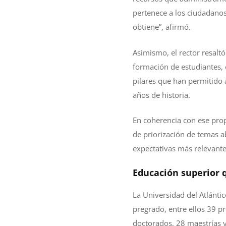
pertenece a los ciudadanos
obtiene”, afirmó.
Asimismo, el rector resalt
formación de estudiantes, e
pilares que han permitido a
años de historia.
En coherencia con ese prop
de priorización de temas ab
expectativas más relevantes 
Educación superior q
La Universidad del Atlánti
pregrado, entre ellos 39 p
doctorados, 28 maestrías y