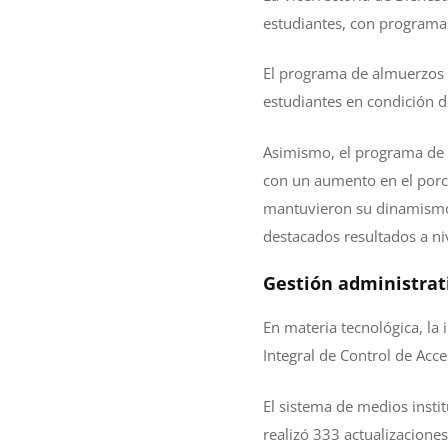
estudiantes, con programas
El programa de almuerzos s
estudiantes en condición 
Asimismo, el programa de S
con un aumento en el porce
mantuvieron su dinamismo, 
destacados resultados a ni
Gestión administrati
En materia tecnológica, la
Integral de Control de Acce
El sistema de medios insti
realizó 333 actualizacione