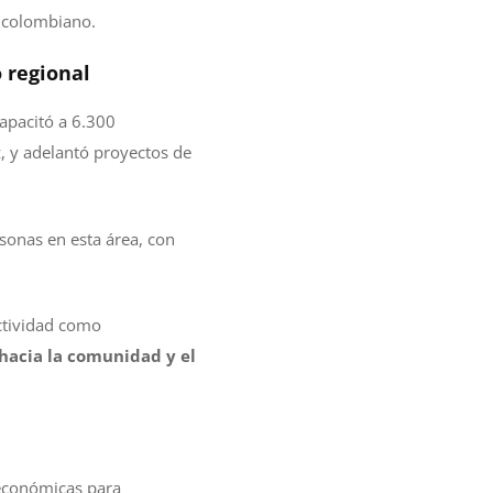
e colombiano.
o regional
capacitó a 6.300
, y adelantó proyectos de
sonas en esta área, con
ctividad como
hacia la comunidad y el
oeconómicas para