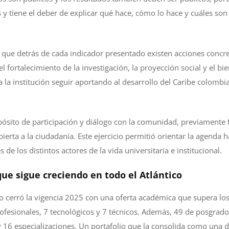
 y tiene el deber de explicar qué hace, cómo lo hace y cuáles son
ó que detrás de cada indicador presentado existen acciones concre
l fortalecimiento de la investigación, la proyección social y el bie
 la institución seguir aportando al desarrollo del Caribe colombi
ósito de participación y diálogo con la comunidad, previamente 
ierta a la ciudadanía. Este ejercicio permitió orientar la agenda h
de los distintos actores de la vida universitaria e institucional.
ue sigue creciendo en todo el Atlántico
co cerró la vigencia 2025 con una oferta académica que supera l
rofesionales, 7 tecnológicos y 7 técnicos. Además, 49 de posgrado
 16 especializaciones. Un portafolio que la consolida como una de