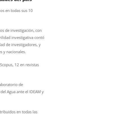
dos en todas sus 10
os de investigación, con
lidad investigativa contó
ad de investigadores, y
s y nacionales.
 Scopus, 12 en revistas
Laboratorio de
o del Agua ante el IDEAM y
ribuidos en todas las