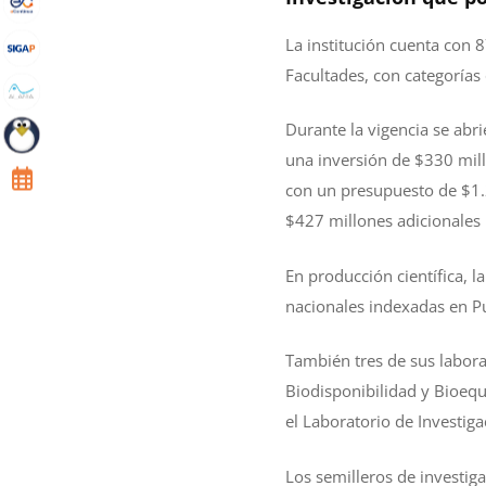
La institución cuenta con 
Facultades, con categorías
Durante la vigencia se abr
una inversión de $330 mill
con un presupuesto de $1.2
$427 millones adicionales 
En producción científica, l
nacionales indexadas en Pub
También tres de sus labora
Biodisponibilidad y Bioequ
el Laboratorio de Investiga
Los semilleros de investig