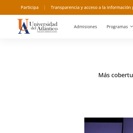
Participa
Transparencia y acceso a la información 
Admisiones
Programas
Más cobertur