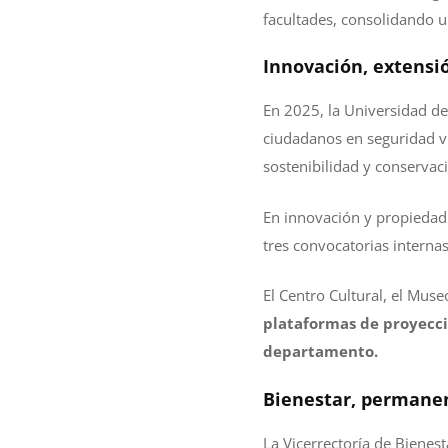
facultades, consolidando u
Innovación, extensió
En 2025, la Universidad de
ciudadanos en seguridad v
sostenibilidad y conservac
En innovación y propiedad 
tres convocatorias internas
El Centro Cultural, el Mu
plataformas de proyecci
departamento.
Bienestar, permane
La Vicerrectoría de Bienes