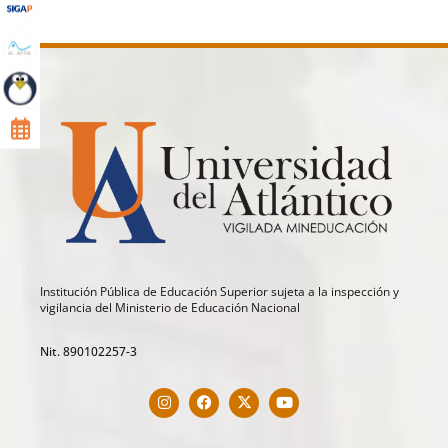
Institución Pública de Educación Superior sujeta a la inspección y
vigilancia del Ministerio de Educación Nacional
Nit. 890102257-3