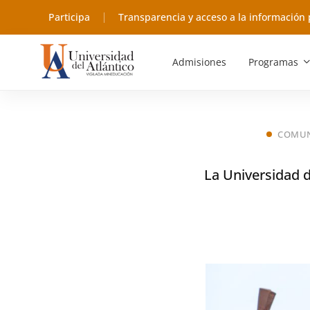
Participa
Transparencia y acceso a la información 
Admisiones
Programas
COMUN
La Universidad d