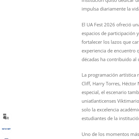
institución quiso dedicar 
impulsa diariamente la vida
El UA Fest 2026 ofreció un
espacios de participación y
fortalecer los lazos que c
experiencia de encuentro q
décadas ha contribuido al d
La programación artística 
Cliff, Harry Torres, Hécto
especial, el escenario tamb
uniatlanticenses Viktimari
solo la excelencia académic
estudiantes de la institució
Uno de los momentos más re