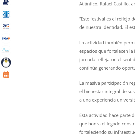
Atlántico, Rafael Castillo,
“Este festival es el reflej
de nuestra identidad. El est
La actividad también permi
espacios que fortalecen la 
jornada reflejaron el senti
continúa generando oportu
La masiva participación re
el bienestar integral de s
a una experiencia universit
Esta actividad hace parte 
que honra el legado constr
fortaleciendo su infraest