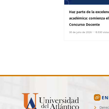
Haz parte de la excelen
académica: comienza el
Concurso Docente
30 de julio de 2026
8.030 vista
EN
Derec