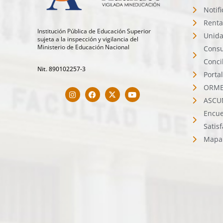
Notif
Renta
Institución Pública de Educación Superior
Unida
sujeta a la inspección y vigilancia del
Ministerio de Educación Nacional
Consu
Conci
Nit. 890102257-3
Porta
ORMET
ASCU
Encue
Satis
Mapa 