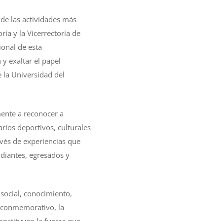
 de las actividades más
ría y la Vicerrectoría de
ional de esta
y exaltar el papel
 la Universidad del
mente a reconocer a
arios deportivos, culturales
avés de experiencias que
udiantes, egresados y
 social, conocimiento,
o conmemorativo, la