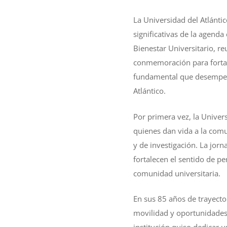
La Universidad del Atlánti
significativas de la agenda
Bienestar Universitario, r
conmemoración para fortale
fundamental que desempeñan
Atlántico.
Por primera vez, la Univer
quienes dan vida a la comun
y de investigación. La jor
fortalecen el sentido de pe
comunidad universitaria.
En sus 85 años de trayecto
movilidad y oportunidades 