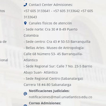
Contact Center Admisiones:
atos
+57 605 3133641 - +57 605 3133642 +57 605
3133643
Canales físicos de atención
- Sede norte: Cra 30 # 8-49 Puerto
Colombia
ía de
- Sede centro: Cra 43 # 50-53 Barranquilla
- Bellas Artes- Museo de Antropología:
Calle 68 Número 53- 45 Barranquilla-
cional
Atlántico
- Sede Regional Sur: Calle 7 No. 23-5 Barrio
Abajo Suan- Atlántico
- Sede Regional Centro (Sabanalarga):
Carrera 18 #4-80 Sabanalarga
Notificaciones Judiciales:
notificaciones@mail.uniatlantico.edu.co
Correo Admisiones: