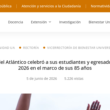
pública
Atención y servicios a la Ciudadanía
Normativid
Docencia
Extensión
Investigación
Bienestar Un
IDAD UA
RECTORÍA
VICERRECTORÍA DE BIENESTAR UNIVERS
el Atlántico celebró a sus estudiantes y egresad
2026 en el marco de sus 85 años
5 de junio de 2026
5.226 vistas