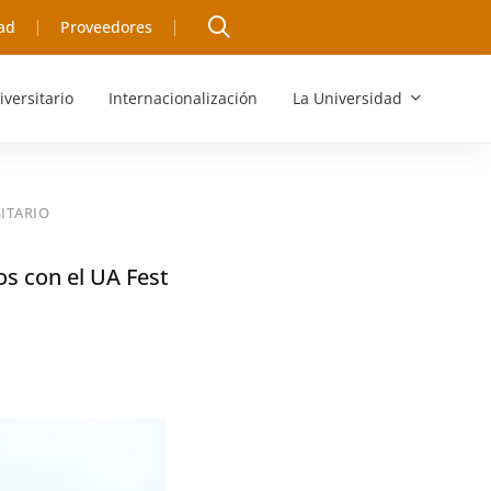
ad
Proveedores
iversitario
Internacionalización
La Universidad
ITARIO
os con el UA Fest