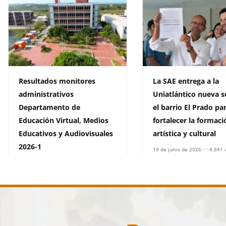
Resultados monitores
La SAE entrega a la
administrativos
Uniatlántico nueva s
Departamento de
el barrio El Prado pa
Educación Virtual, Medios
fortalecer la formaci
Educativos y Audiovisuales
artística y cultural
2026-1
19 de junio de 2026
4.841 
8 de julio de 2026
1.357 vistas