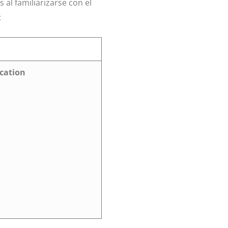
 al familiarizarse con el
:
cation