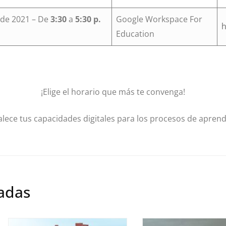
de 2021 – De
3:30
a
5:30 p.
Google Workspace For
h
Education
¡Elige el horario que más te convenga!
alece tus capacidades digitales para los procesos de aprend
nadas