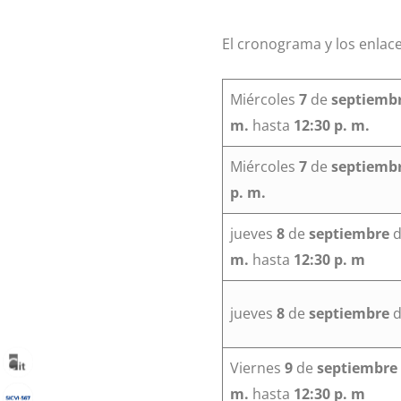
El cronograma y los enlace
Miércoles
7
de
septiemb
m.
hasta
12:30 p. m.
Miércoles
7
de
septiemb
p. m.
jueves
8
de
septiembre
d
m.
hasta
12:30 p. m
jueves
8
de
septiembre
d
Viernes
9
de
septiembre
m.
hasta
12:30 p. m