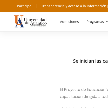
Participa
Transparencia y acceso a la información 
Admisiones
Programas
Se inician las c
El Proyecto de Educación 
capacitación dirigida a to