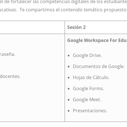
el de fortalecer las competencias digitales de los estudiantes
ucativas. Te compartimos el contenido temático propuesto
Sesión 2
Google Workspace For Edu
raseña.
Google Drive.
Documentos de Google.
 docentes.
Hojas de Cálculo.
Google Forms.
Google Meet.
Presentaciones.