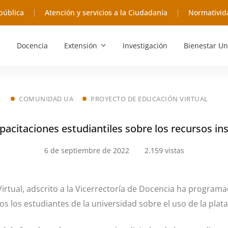
pública
Atención y servicios a la Ciudadanía
Normativid
Docencia
Extensión
Investigación
Bienestar Un
COMUNIDAD UA
PROYECTO DE EDUCACIÓN VIRTUAL
apacitaciones estudiantiles sobre los recursos in
6 de septiembre de 2022
2.159 vistas
Virtual, adscrito a la Vicerrectoría de Docencia ha program
dos los estudiantes de la universidad sobre el uso de la plat