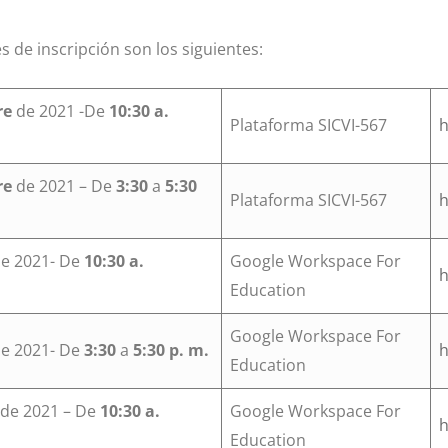
s de inscripción son los siguientes:
re
de 2021 -De
10:30 a.
Plataforma SICVI-567
h
re
de 2021 – De
3:30
a
5:30
Plataforma SICVI-567
h
e 2021- De
10:30 a.
Google Workspace For
h
Education
Google Workspace For
e 2021- De
3:30
a
5:30 p. m.
h
Education
de 2021 – De
10:30 a.
Google Workspace For
h
Education