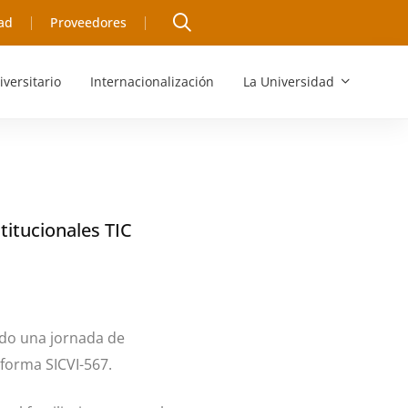
ad
Proveedores
iversitario
Internacionalización
La Universidad
stitucionales TIC
ado una jornada de
aforma SICVI-567.