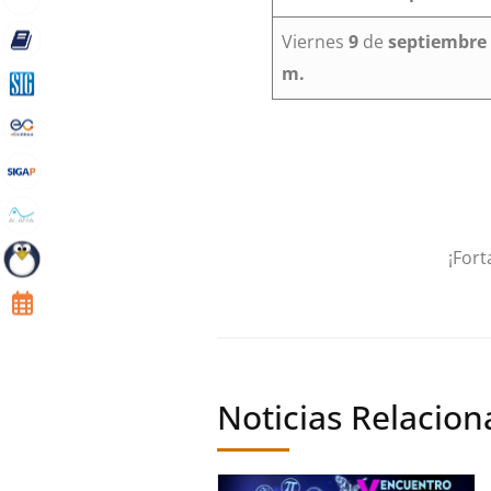
Viernes
9
de
septiembre
m.
¡Fort
Noticias Relacio