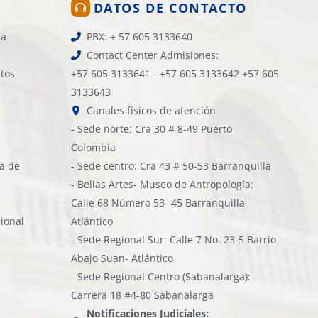
DATOS DE CONTACTO
la
PBX: + 57 605 3133640
Contact Center Admisiones:
atos
+57 605 3133641 - +57 605 3133642 +57 605
3133643
Canales físicos de atención
- Sede norte: Cra 30 # 8-49 Puerto
Colombia
ía de
- Sede centro: Cra 43 # 50-53 Barranquilla
- Bellas Artes- Museo de Antropología:
Calle 68 Número 53- 45 Barranquilla-
cional
Atlántico
- Sede Regional Sur: Calle 7 No. 23-5 Barrio
Abajo Suan- Atlántico
- Sede Regional Centro (Sabanalarga):
Carrera 18 #4-80 Sabanalarga
Notificaciones Judiciales: