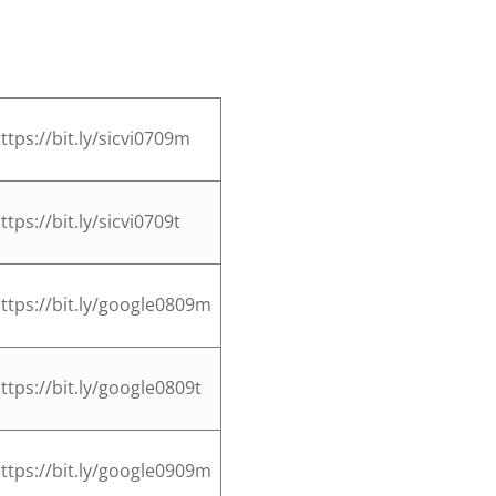
ttps://bit.ly/sicvi0709m
ttps://bit.ly/sicvi0709t
ttps://bit.ly/google0809m
ttps://bit.ly/google0809t
ttps://bit.ly/google0909m