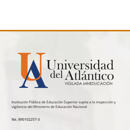
Institución Pública de Educación Superior sujeta a la inspección y
vigilancia del Ministerio de Educación Nacional
Nit. 890102257-3