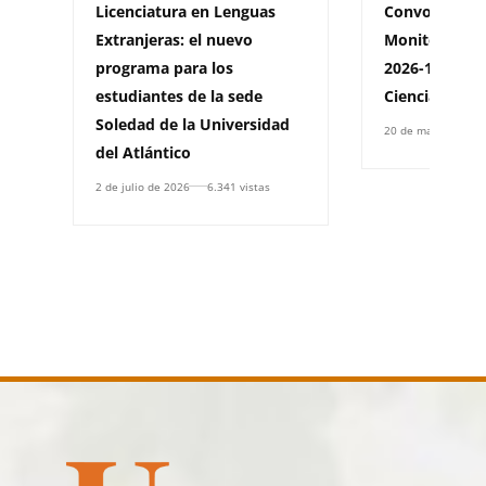
Licenciatura en Lenguas
Convocatoria
Extranjeras: el nuevo
Monitores Ad
programa para los
2026-1 – Facu
estudiantes de la sede
Ciencias de l
Soledad de la Universidad
20 de mayo de 202
del Atlántico
2 de julio de 2026
6.341 vistas