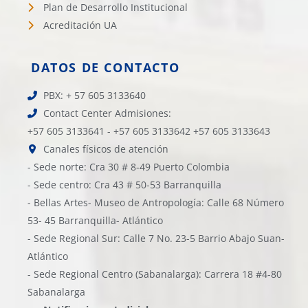
Plan de Desarrollo Institucional
Acreditación UA
DATOS DE CONTACTO
PBX: + 57 605 3133640
Contact Center Admisiones:
+57 605 3133641 - +57 605 3133642 +57 605 3133643
Canales físicos de atención
- Sede norte: Cra 30 # 8-49 Puerto Colombia
- Sede centro: Cra 43 # 50-53 Barranquilla
- Bellas Artes- Museo de Antropología: Calle 68 Número
53- 45 Barranquilla- Atlántico
- Sede Regional Sur: Calle 7 No. 23-5 Barrio Abajo Suan-
Atlántico
- Sede Regional Centro (Sabanalarga): Carrera 18 #4-80
Sabanalarga