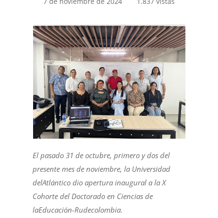
7 de noviembre de 2024
1.837 vistas
El pasado 31 de octubre, primero y dos del
presente mes de noviembre, la Universidad
del
Atlántico dio apertura inaugural a la X
Cohorte del Doctorado en Ciencias de
la
Educación-Rudecolombia.