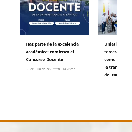
Haz parte de la excelencia
Uniatlántico 
académica: comienza el
tercera vez h
Concurso Docente
como EPSEA p
la transforma
30 de julio de 2026
8.318 vistas
del campo c
29 de julio de 2026