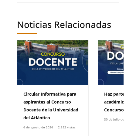
Noticias Relacionadas
Circular Informativa para
Haz parte de la
aspirantes al Concurso
académica: com
Docente de la Universidad
Concurso Doce
del Atlántico
30 de julio de 2026
6 de agosto de 2026
2.352 vistas