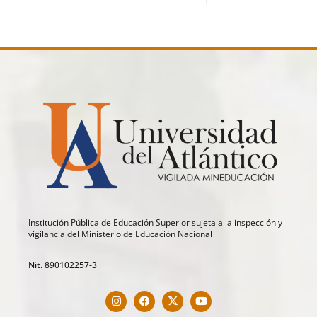
Institución Pública de Educación Superior sujeta a la inspección y
vigilancia del Ministerio de Educación Nacional
Nit. 890102257-3