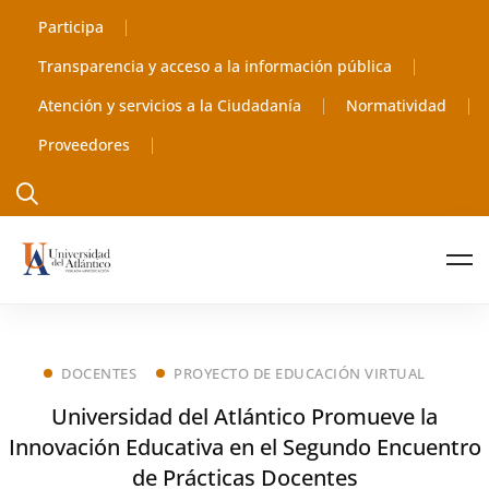
Participa
Transparencia y acceso a la información pública
Atención y servicios a la Ciudadanía
Normatividad
Proveedores
DOCENTES
PROYECTO DE EDUCACIÓN VIRTUAL
Universidad del Atlántico Promueve la
Innovación Educativa en el Segundo Encuentro
de Prácticas Docentes