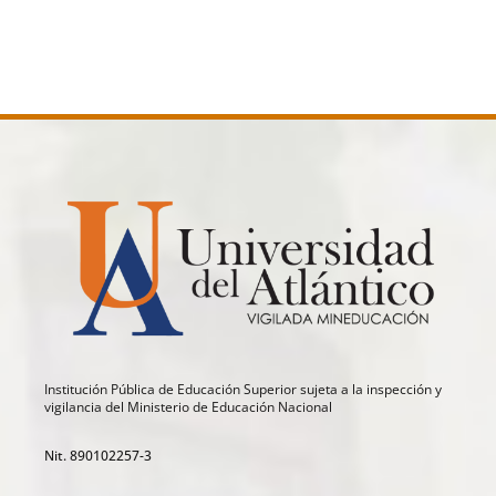
Institución Pública de Educación Superior sujeta a la inspección y
vigilancia del Ministerio de Educación Nacional
Nit. 890102257-3