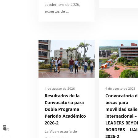
septiembre de 2026,
expertos de …
4 de agosto de 2026
4 de agosto de 2026
Resultados de la
Convocatoria d
Convocatoria para
becas para
Doble Programa
movilidad salie
Período Académico
internacional –
2026-2
LEADERS BEYO
BORDERS – UAL
La Vicerrectoría de
2026-2