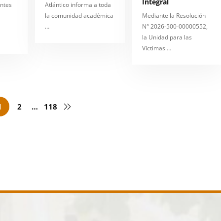
Integral
antes
Atlántico informa a toda
la comunidad académica
Mediante la Resolución
…
N° 2026-500-00000552,
la Unidad para las
Víctimas …
1
2
…
118