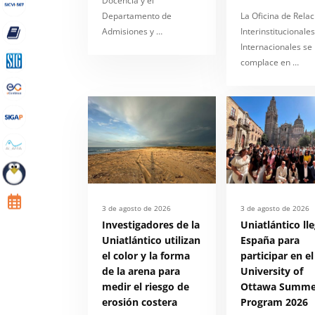
Docencia y el
Departamento de
La Oficina de Rela
Admisiones y …
Interinstitucionales
Internacionales se
complace en …
3 de agosto de 2026
3 de agosto de 2026
Investigadores de la
Uniatlántico ll
Uniatlántico utilizan
España para
el color y la forma
participar en el
de la arena para
University of
medir el riesgo de
Ottawa Summe
erosión costera
Program 2026