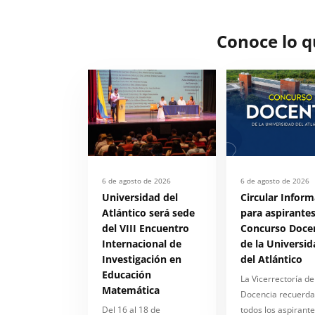
Conoce lo 
6 de agosto de 2026
6 de agosto de 2026
Universidad del
Circular Inform
Atlántico será sede
para aspirantes
del VIII Encuentro
Concurso Doce
Internacional de
de la Universid
Investigación en
del Atlántico
Educación
La Vicerrectoría de
Matemática
Docencia recuerda
Del 16 al 18 de
todos los aspirante