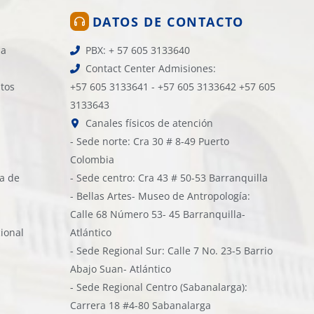
DATOS DE CONTACTO
la
PBX: + 57 605 3133640
Contact Center Admisiones:
atos
+57 605 3133641 - +57 605 3133642 +57 605
3133643
Canales físicos de atención
- Sede norte: Cra 30 # 8-49 Puerto
Colombia
ía de
- Sede centro: Cra 43 # 50-53 Barranquilla
- Bellas Artes- Museo de Antropología:
Calle 68 Número 53- 45 Barranquilla-
cional
Atlántico
- Sede Regional Sur: Calle 7 No. 23-5 Barrio
Abajo Suan- Atlántico
- Sede Regional Centro (Sabanalarga):
Carrera 18 #4-80 Sabanalarga