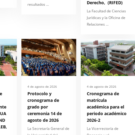
Derecho, (RIFED)
resultados …
La Facultad de Ciencias
Jurídicas y la Oficina de
Relaciones …
4 de agosto de 2026
4 de agosto de 2026
e
Protocolo y
Cronograma de
cronograma de
matrícula
nte
grado por
académica para el
 UA
ceremonia 14 de
periodo académico
ND
agosto de 2026
2026-2
EB,
La Secretaría General de
La Vicerrectoría de