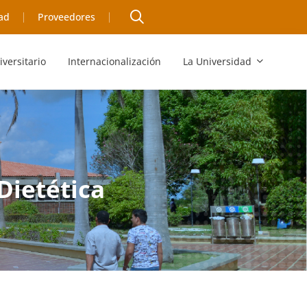
ad
Proveedores
iversitario
Internacionalización
La Universidad
Dietética