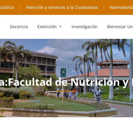
pública
Atención y servicios a la Ciudadanía
Normativid
Docencia
Extensión
Investigación
Bienestar Un
a:Facultad de Nutrición y 