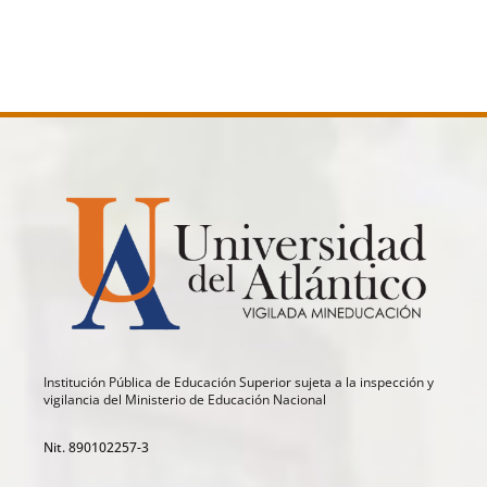
Institución Pública de Educación Superior sujeta a la inspección y
vigilancia del Ministerio de Educación Nacional
Nit. 890102257-3