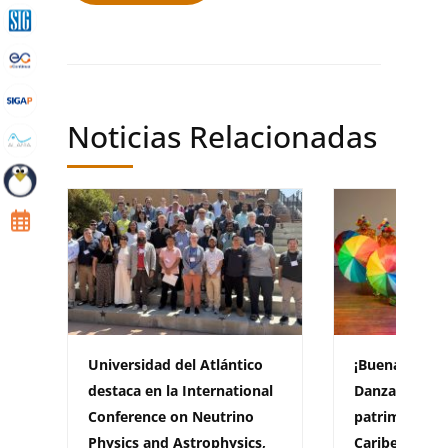
Noticias Relacionadas
Universidad del Atlántico
¡Buenas notic
destaca en la International
Danzatlántico 
Conference on Neutrino
patrimonio da
Physics and Astrophysics,
Caribe al Tea