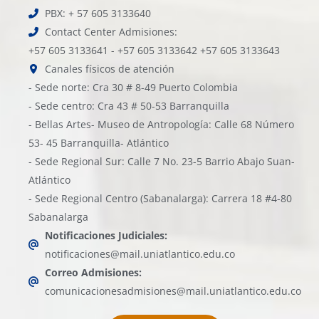
PBX: + 57 605 3133640
Contact Center Admisiones:
+57 605 3133641 - +57 605 3133642 +57 605 3133643
Canales físicos de atención
- Sede norte: Cra 30 # 8-49 Puerto Colombia
- Sede centro: Cra 43 # 50-53 Barranquilla
- Bellas Artes- Museo de Antropología: Calle 68 Número
53- 45 Barranquilla- Atlántico
- Sede Regional Sur: Calle 7 No. 23-5 Barrio Abajo Suan-
Atlántico
- Sede Regional Centro (Sabanalarga): Carrera 18 #4-80
Sabanalarga
Notificaciones Judiciales:
notificaciones@mail.uniatlantico.edu.co
Correo Admisiones:
comunicacionesadmisiones@mail.uniatlantico.edu.co