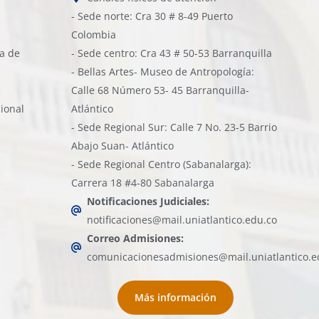
- Sede norte: Cra 30 # 8-49 Puerto
Colombia
ía de
- Sede centro: Cra 43 # 50-53 Barranquilla
- Bellas Artes- Museo de Antropología:
Calle 68 Número 53- 45 Barranquilla-
cional
Atlántico
- Sede Regional Sur: Calle 7 No. 23-5 Barrio
Abajo Suan- Atlántico
- Sede Regional Centro (Sabanalarga):
Carrera 18 #4-80 Sabanalarga
Notificaciones Judiciales:
notificaciones@mail.uniatlantico.edu.co
Correo Admisiones:
comunicacionesadmisiones@mail.uniatlantico.e
Más información