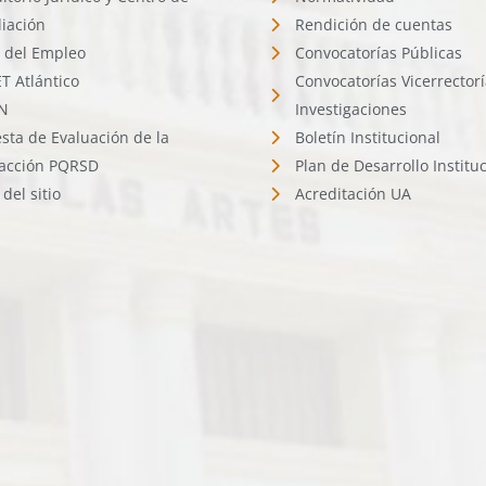
liación
Rendición de cuentas
l del Empleo
Convocatorías Públicas
 Atlántico
Convocatorías Vicerrector
N
Investigaciones
sta de Evaluación de la
Boletín Institucional
facción PQRSD
Plan de Desarrollo Institu
del sitio
Acreditación UA