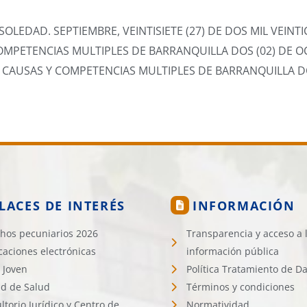
OLEDAD. SEPTIEMBRE, VEINTISIETE (27) DE DOS MIL VEINTI
PETENCIAS MULTIPLES DE BARRANQUILLA DOS (02) DE OC
CAUSAS Y COMPETENCIAS MULTIPLES DE BARRANQUILLA DO
LACES DE INTERÉS
INFORMACIÓN
hos pecuniarios 2026
Transparencia y acceso a 
icaciones electrónicas
información pública
 Joven
Política Tratamiento de D
d de Salud
Términos y condiciones
ltorio Jurídico y Centro de
Normatividad