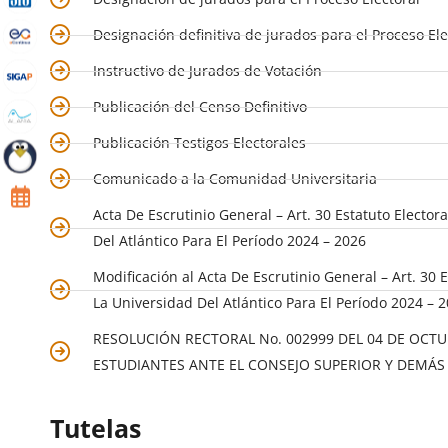
Designación definitiva de jurados para el Proceso Ele
Instructivo de Jurados de Votación
Publicación del Censo Definitivo
Publicación Testigos Electorales
Comunicado a la Comunidad Universitaria
Acta De Escrutinio General – Art. 30 Estatuto Elect
Del Atlántico Para El Período 2024 – 2026
Modificación al Acta De Escrutinio General – Art. 30
La Universidad Del Atlántico Para El Período 2024 – 
RESOLUCIÓN RECTORAL No. 002999 DEL 04 DE OCTU
ESTUDIANTES ANTE EL CONSEJO SUPERIOR Y DEMÁS 
Tutelas