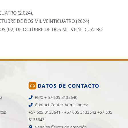
CUATRO (2.024).
TUBRE DE DOS MIL VEINTICUATRO (2024)
S (02) DE OCTUBRE DE DOS MIL VEINTICUATRO
DATOS DE CONTACTO
la
PBX: + 57 605 3133640
Contact Center Admisiones:
atos
+57 605 3133641 - +57 605 3133642 +57 605
3133643
Canales físicos de atención