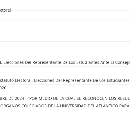
ctoral
oral, Elecciones Del Representante De Los Estudiantes Ante El Cons
 Estatuto Electoral, Elecciones Del Representante De Los Estudian
2026
BRE DE 2024 - “POR MEDIO DE LA CUAL SE RECONOCEN LOS RESU
ÓRGANOS COLEGIADOS DE LA UNIVERSIDAD DEL ATLÁNTICO PARA E