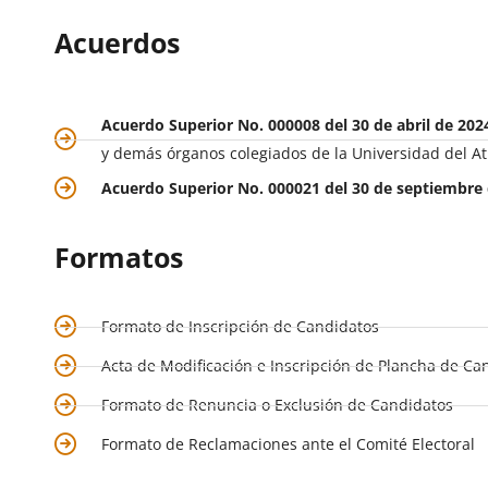
Acuerdos
Acuerdo Superior No. 000008 del 30 de abril de 202
y demás órganos colegiados de la Universidad del At
Acuerdo Superior No. 000021 del 30 de septiembre
Formatos
Formato de Inscripción de Candidatos
Acta de Modificación e Inscripción de Plancha de Ca
Formato de Renuncia o Exclusión de Candidatos
Formato de Reclamaciones ante el Comité Electoral