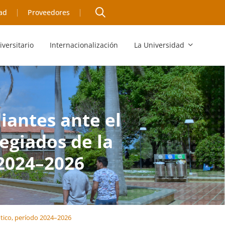
ad
Proveedores
iversitario
Internacionalización
La Universidad
iantes ante el
egiados de la
 2024–2026
ntico, período 2024–2026