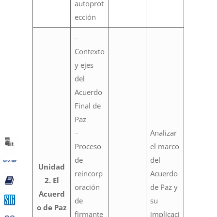
autoprot
ección
–
Contexto
y ejes
del
Acuerdo
Final de
Paz
–
Analizar
Proceso
el marco
de
del
Unidad
reincorp
Acuerdo
2. El
oración
de Paz y
Acuerd
de
su
o de Paz
firmante
implicaci