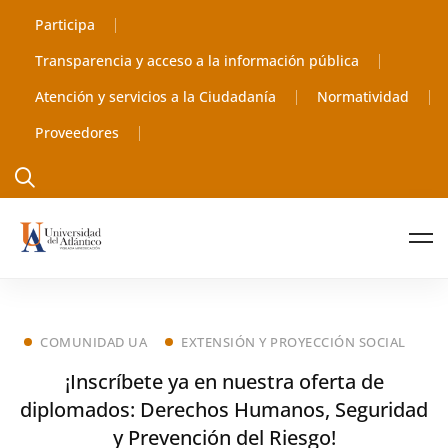
Participa
Transparencia y acceso a la información pública
Atención y servicios a la Ciudadanía
Normatividad
Proveedores
COMUNIDAD UA
EXTENSIÓN Y PROYECCIÓN SOCIAL
¡Inscríbete ya en nuestra oferta de
diplomados: Derechos Humanos, Seguridad
y Prevención del Riesgo!