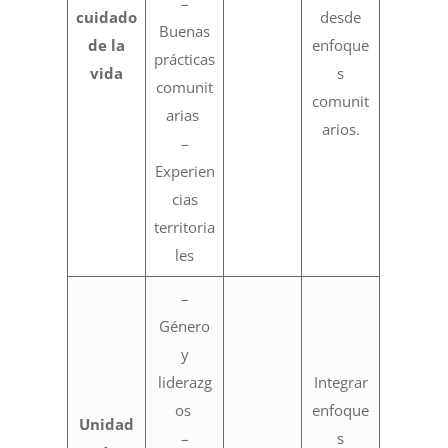
–
cuidado
desde
Buenas
de la
enfoque
prácticas
vida
s
comunit
comunit
arias
arios.
–
Experien
cias
territoria
les
–
Género
y
liderazg
Integrar
os
enfoque
Unidad
–
s