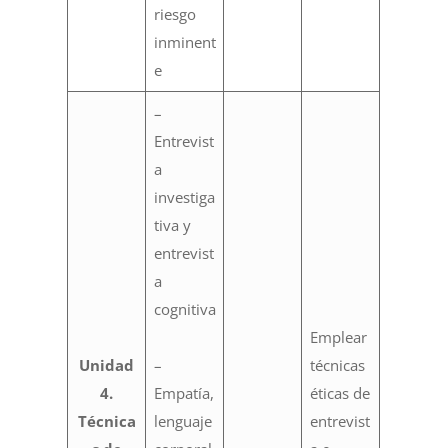
riesgo
inminent
e
–
Entrevist
a
investiga
tiva y
entrevist
a
cognitiva
Emplear
Unidad
–
técnicas
4.
Empatía,
éticas de
Técnica
lenguaje
entrevist