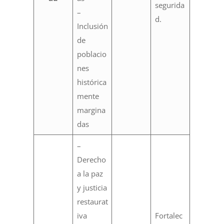
segurida
–
d.
Inclusión
de
poblacio
nes
histórica
mente
margina
das
–
Derecho
a la paz
y justicia
restaurat
iva
Fortalec