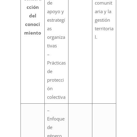
de
comunit
cción
apoyo y
aria y la
del
estrategi
gestión
conoci
as
territoria
miento
organiza
l.
tivas
–
Prácticas
de
protecci
ón
colectiva
–
Enfoque
de
género