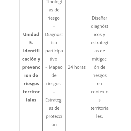
Tipologí
as de
riesgo
Diseñar
–
diagnóst
Unidad
Diagnóst
icos y
5.
ico
estrategi
Identifi
participa
as de
cación y
tivo
mitigaci
prevenc
– Mapeo
24 horas
ón de
ión de
de
riesgos
riesgos
riesgos
en
territor
–
contexto
iales
Estrategi
s
as de
territoria
protecci
les.
ón