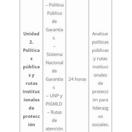
– Política
Pública
de
Garantía
Unidad
Analizar
s
2.
políticas
–
Política
públicas
Sistema
s
y rutas
Nacional
pública
instituci
de
s y
onales
Garantía
24 horas
rutas
de
s
instituc
protecci
– UNP y
ionales
ón para
PIGMLD
de
liderazg
– Rutas
protecc
os
de
ión
sociales.
atención