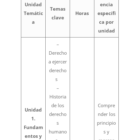
Unidad
encia
Temas
Temátic
Horas
específi
clave
a
ca por
unidad
–
Derecho
a ejercer
derecho
s
–
Historia
de los
Compre
Unidad
derecho
nder los
1.
s
principio
Fundam
humano
s y
entos y