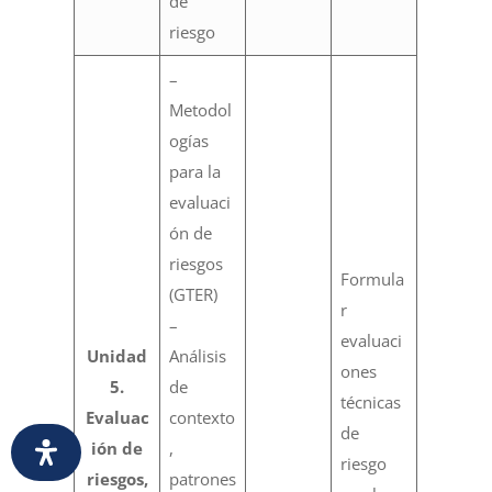
de
riesgo
–
Metodol
ogías
para la
evaluaci
ón de
riesgos
Formula
(GTER)
r
–
evaluaci
Unidad
Análisis
ones
5.
de
técnicas
Evaluac
contexto
de
ión de
,
riesgo
riesgos,
patrones