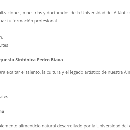
alizaciones, maestrías y doctorados de la Universidad del Atlánti
uar tu formación profesional.
m.
Artes
questa Sinfónica Pedro Biava
a exaltar el talento, la cultura y el legado artístico de nuestra A
Artes
na
plemento alimenticio natural desarrollado por la Universidad del 