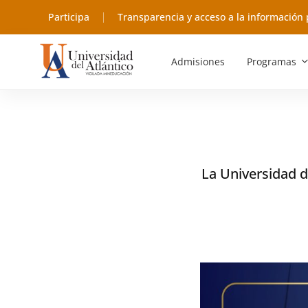
Participa
Transparencia y acceso a la información 
Admisiones
Programas
La Universidad d