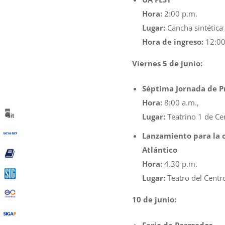
Hora:
2:00 p.m.
Lugar:
Cancha sintética
Hora de ingreso:
12:00
Viernes 5 de junio:
Séptima Jornada de Pr
Hora:
8:00 a.m.,
Lugar:
Teatrino 1 de Ce
Lanzamiento para la 
Atlántico
Hora:
4.30 p.m.
Lugar:
Teatro del Centro
10 de junio:
Feria de Posgrados