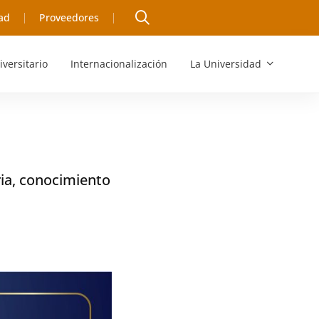
ad
Proveedores
iversitario
Internacionalización
La Universidad
ria, conocimiento