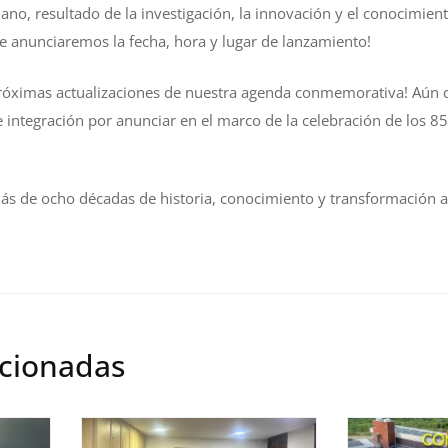
no, resultado de la investigación, la innovación y el conocimiento
anunciaremos la fecha, hora y lugar de lanzamiento!
 próximas actualizaciones de nuestra agenda conmemorativa! Aún
e integración por anunciar en el marco de la celebración de los 8
s de ocho décadas de historia, conocimiento y transformación al 
acionadas