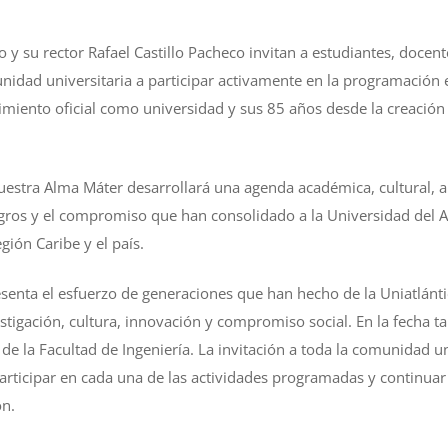
o y su rector Rafael Castillo Pacheco invitan a estudiantes, docent
unidad universitaria a participar activamente en la programació
miento oficial como universidad y sus 85 años desde la creación 
uestra Alma Máter desarrollará una agenda académica, cultural, ar
logros y el compromiso que han consolidado a la Universidad del 
gión Caribe y el país.
enta el esfuerzo de generaciones que han hecho de la Uniatlánti
stigación, cultura, innovación y compromiso social. En la fecha t
de la Facultad de Ingeniería. La invitación a toda la comunidad uni
participar en cada una de las actividades programadas y continua
ón.