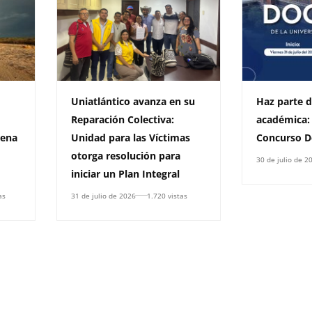
Uniatlántico avanza en su
Haz parte d
Reparación Colectiva:
académica:
rena
Unidad para las Víctimas
Concurso D
otorga resolución para
30 de julio de 2
iniciar un Plan Integral
as
31 de julio de 2026
1.720 vistas