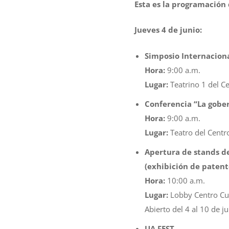
Esta es la programació
Jueves 4 de junio:
Simposio Internaciona
Hora:
9:00 a.m.
Lugar:
Teatrino 1 del Ce
Conferencia “La gober
Hora:
9:00 a.m.
Lugar:
Teatro del Centro
Apertura de stands de
(exhibición de patent
Hora:
10:00 a.m.
Lugar:
Lobby Centro Cul
Abierto del 4 al 10 de ju
UA FEST