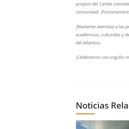
propios del Caribe colombia
comunidad. ¡Próximamente 
¡Mantente atento(a) a las
académicas, culturales y d
del Atlántico.
¡Celebremos con orgullo má
Noticias Rel