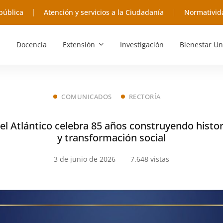
pública
Atención y servicios a la Ciudadanía
Normativid
Docencia
Extensión
Investigación
Bienestar Un
COMUNICADOS
RECTORÍA
el Atlántico celebra 85 años construyendo histo
y transformación social
3 de junio de 2026
7.648 vistas