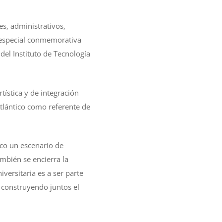
es, administrativos,
n especial conmemorativa
del Instituto de Tecnología
tística y de integración
Atlántico como referente de
co un escenario de
ambién se encierra la
versitaria es a ser parte
r construyendo juntos el