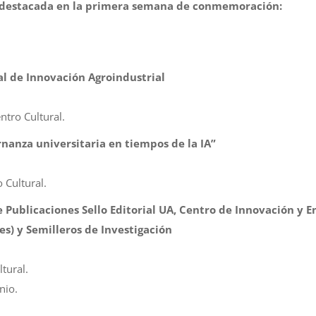
n destacada en la primera semana de conmemoración:
l de Innovación Agroindustrial
ntro Cultural.
nanza universitaria en tiempos de la IA”
 Cultural.
 Publicaciones Sello Editorial UA, Centro de Innovación y
es) y Semilleros de Investigación
tural.
nio.