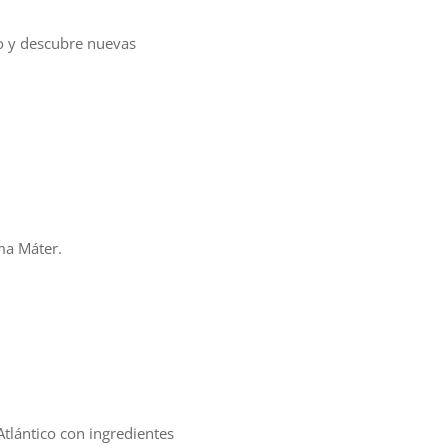
co y descubre nuevas
lma Máter.
Atlántico con ingredientes