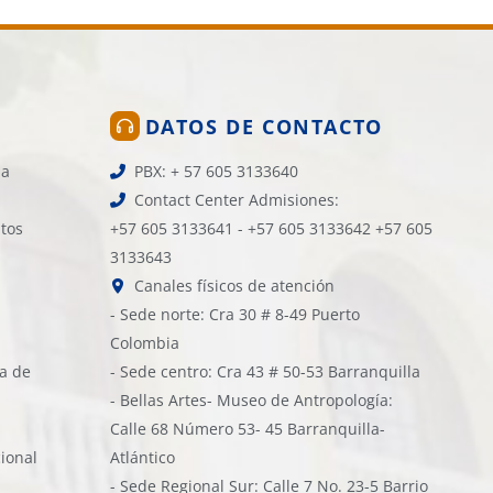
DATOS DE CONTACTO
la
PBX: + 57 605 3133640
Contact Center Admisiones:
atos
+57 605 3133641 - +57 605 3133642 +57 605
3133643
Canales físicos de atención
- Sede norte: Cra 30 # 8-49 Puerto
Colombia
ía de
- Sede centro: Cra 43 # 50-53 Barranquilla
- Bellas Artes- Museo de Antropología:
Calle 68 Número 53- 45 Barranquilla-
cional
Atlántico
- Sede Regional Sur: Calle 7 No. 23-5 Barrio