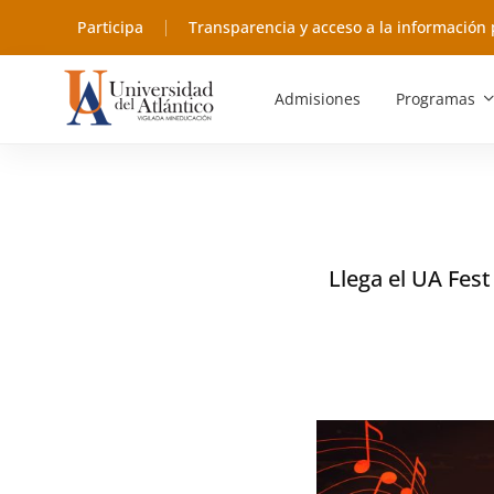
Participa
Transparencia y acceso a la información 
Admisiones
Programas
Llega el UA Fest