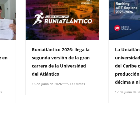
Runiatlántico 2026: llega la
La Uniatlán
e en
segunda versión de la gran
universidad
carrera de la Universidad
del Caribe
del Atlántico
producción 
décima a ni
18 de junio de 2026
5.147 vistas
as
17 de junio de 