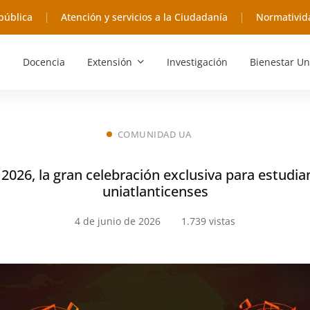
pública
Atención y servicios a la Ciudadanía
Normativid
Docencia
Extensión
Investigación
Bienestar Un
COMUNIDAD UA
 2026, la gran celebración exclusiva para estudi
uniatlanticenses
4 de junio de 2026
1.739 vistas