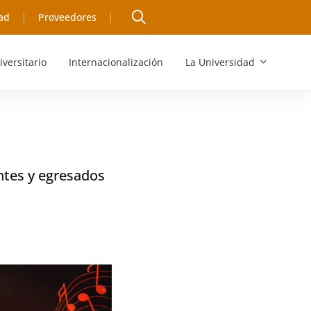
ad
Proveedores
iversitario
Internacionalización
La Universidad
antes y egresados