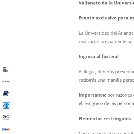
Vallenato de la Universi
Evento exclusivo para e
La Universidad del Atlánti
realizaron previamente su 
Ingreso al festival
Al llegar, deberás present
recibirás una manilla perso
Importante:
por razones d
el reingreso de las person
Elementos restringidos
Con el propósito de garanti