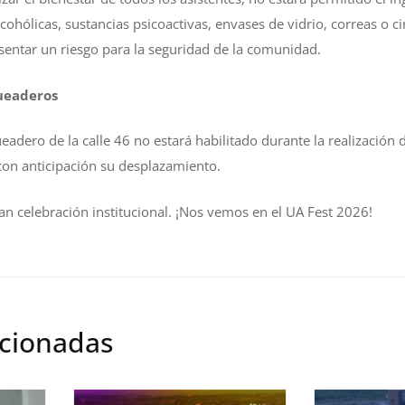
ohólicas, sustancias psicoactivas, envases de vidrio, correas o ci
entar un riesgo para la seguridad de la comunidad.
ueaderos
adero de la calle 46 no estará habilitado durante la realización de
on anticipación su desplazamiento.
ran celebración institucional. ¡Nos vemos en el UA Fest 2026!
acionadas