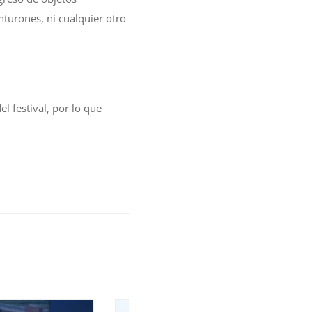
nturones, ni cualquier otro
l festival, por lo que