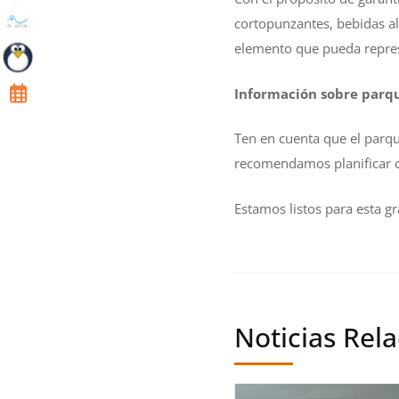
cortopunzantes, bebidas alc
elemento que pueda repres
Información sobre parq
Ten en cuenta que el parque
recomendamos planificar c
Estamos listos para esta g
Noticias Rel