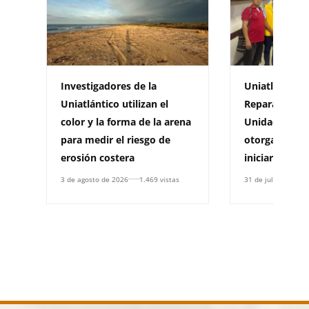
Investigadores de la
Uniatlántico 
Uniatlántico utilizan el
Reparación Co
color y la forma de la arena
Unidad para l
para medir el riesgo de
otorga resolu
erosión costera
iniciar un Pla
3 de agosto de 2026
1.469 vistas
31 de julio de 2026