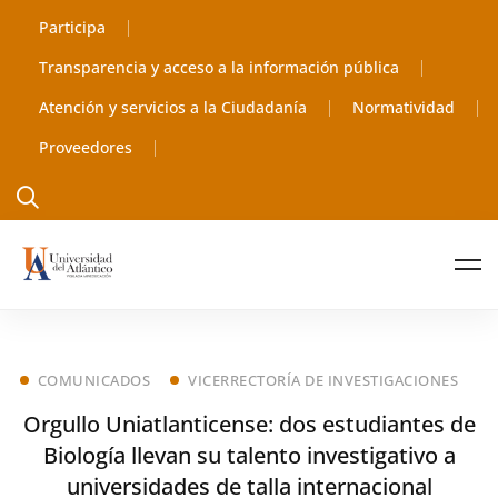
Participa
Transparencia y acceso a la información pública
Atención y servicios a la Ciudadanía
Normatividad
Proveedores
COMUNICADOS
VICERRECTORÍA DE INVESTIGACIONES
Orgullo Uniatlanticense: dos estudiantes de
Biología llevan su talento investigativo a
universidades de talla internacional