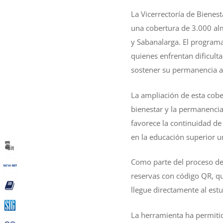
La Vicerrectoría de Bienes
una cobertura de 3.000 alm
y Sabanalarga. El programa
quienes enfrentan dificult
sostener su permanencia 
La ampliación de esta cobe
bienestar y la permanencia
favorece la continuidad de
en la educación superior u
Como parte del proceso de 
reservas con código QR, que
llegue directamente al estu
La herramienta ha permitid