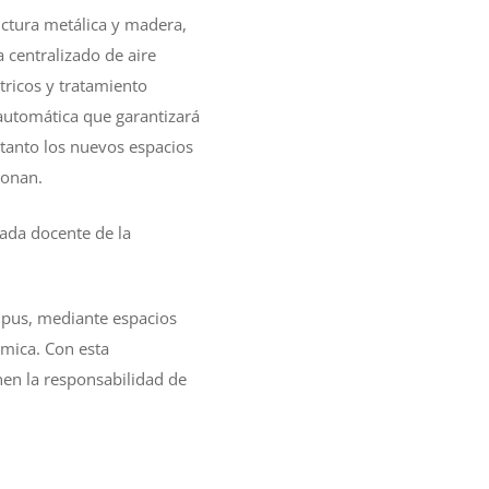
uctura metálica y madera,
 centralizado de aire
tricos y tratamiento
 automática que garantizará
 tanto los nuevos espacios
ionan.
cada docente de la
mpus, mediante espacios
mica. Con esta
enen la responsabilidad de