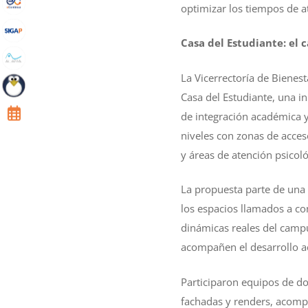
optimizar los tiempos de a
Casa del Estudiante: el 
La Vicerrectoría de Bienest
Casa del Estudiante, una in
de integración académica y
niveles con zonas de acces
y áreas de atención psicol
La propuesta parte de una
los espacios llamados a con
dinámicas reales del campu
acompañen el desarrollo a
Participaron equipos de do
fachadas y renders, acompa