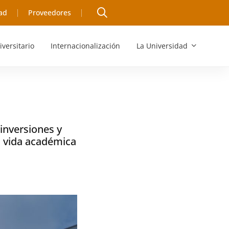
ad
Proveedores
iversitario
Internacionalización
La Universidad
inversiones y
a vida académica