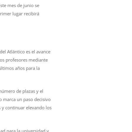
Este mes de junio se
rimer lugar recibirá
el Atlántico es el avance
vos profesores mediante
últimos años para la
 número de plazas y el
so marca un paso decisivo
s y continuar elevando los
dad para la universidad y