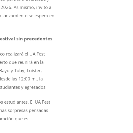
e 2026. Asimismo, invitó a
yo lanzamiento se espera en
festival sin precedentes
co realizará el UA Fest
erto que reunirá en la
 Rayo y Toby, Luister,
desde las 12:00 m., la
studiantes y egresados.
s estudiantes. El UA Fest
uchas sorpresas pensadas
bración que es