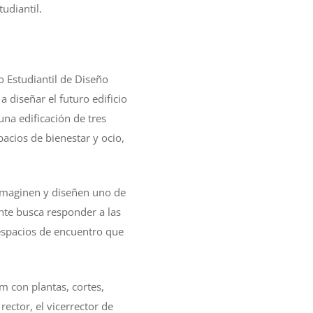
udiantil.
o Estudiantil de Diseño
a diseñar el futuro edificio
na edificación de tres
acios de bienestar y ocio,
imaginen y diseñen uno de
ante busca responder a las
espacios de encuentro que
m con plantas, cortes,
ector, el vicerrector de