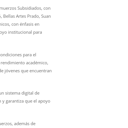
lmuerzos Subsidiados, con
, Bellas Artes Prado, Suan
micos, con énfasis en
oyo institucional para
ondiciones para el
al rendimiento académico,
 de jóvenes que encuentran
n sistema digital de
ón y garantiza que el apoyo
muerzos, además de