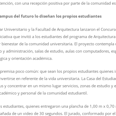
tención, con una recepción positiva por parte de la comunidad est
campus del futuro lo diseñan los propios estudiantes
ar Universitario y la Facultad de Arquitectura lanzaron el Concurs
iciativa que invitó a los estudiantes del programa de Arquitectura 
 bienestar de la comunidad universitaria. El proyecto contempla u
o y administración, salas de estudio, aulas con computadores, esp
ógica y orientación académica.
 premisa poco común: que sean los propios estudiantes quienes 
vertirse en referente de la vida universitaria. La Casa del Estudi
s y concentrar en un mismo lugar servicios, zonas de estudio y 
cadémico y personal de la comunidad estudiantil.
s estudiantes, quienes entregaron una plancha de 1,00 m x 0,70 
ñada de un video de 30 segundos. El jurado, conformado por el r