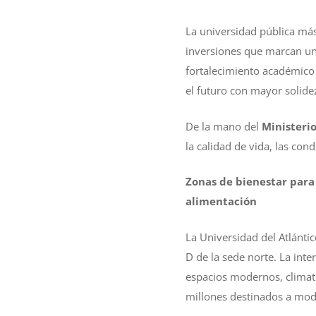
La universidad pública má
inversiones que marcan un
fortalecimiento académico 
el futuro con mayor solide
De la mano del
Ministeri
la calidad de vida, las co
Zonas de bienestar para
alimentación
La Universidad del Atlánti
D de la sede norte. La inte
espacios modernos, climati
millones destinados a moder