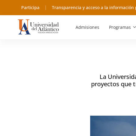
Participa
Transparencia y acceso a la información 
Admisiones
Programas
La Universid
proyectos que t