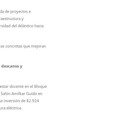
da de proyectos e
aestructura y
sidad del Atlántico hacia
tivas concretas que mejoran
e descanso y
nestar docente en el Bloque
el Salón Amilkar Guido en
na inversión de $2.924
ra eléctrica.