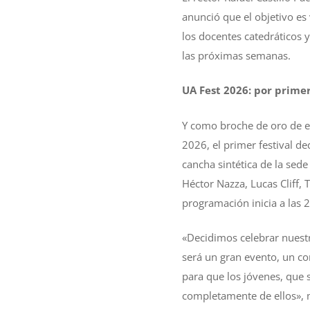
anunció que el objetivo es
los docentes catedráticos 
las próximas semanas.
UA Fest 2026: por primer
Y como broche de oro de est
2026, el primer festival d
cancha sintética de la sede 
Héctor Nazza, Lucas Cliff, 
programación inicia a las 
«Decidimos celebrar nuestr
será un gran evento, un co
para que los jóvenes, que 
completamente de ellos», m