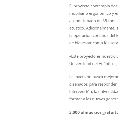
El proyecto contempla dos 
mobiliario ergonómico y es
acondicionado de 35 tonela
acústico. Adicionalmente, 
la operación continua del 
de bienestar como los serv
«Este proyecto es nuestro 
Universidad del Atlántico»,
La inversión busca mejorar
diseñados para responder 
intervención, la universida
formar a las nuevas genera
3.000 almuerzos gratuit