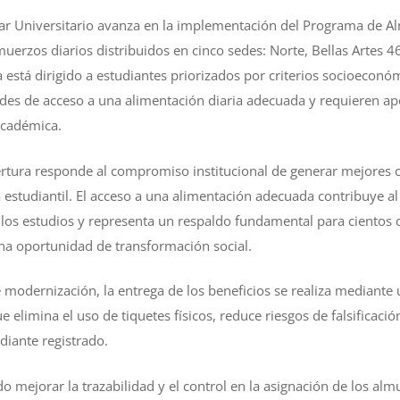
tar Universitario avanza en la implementación del Programa de A
uerzos diarios distribuidos en cinco sedes: Norte, Bellas Artes 46
 está dirigido a estudiantes priorizados por criterios socioeconó
ades de acceso a una alimentación diaria adecuada y requieren ap
académica.
rtura responde al compromiso institucional de generar mejores c
 estudiantil. El acceso a una alimentación adecuada contribuye 
 los estudios y representa un respaldo fundamental para cientos
na oportunidad de transformación social.
modernización, la entrega de los beneficios se realiza mediante u
 elimina el uso de tiquetes físicos, reduce riesgos de falsificaci
diante registrado.
o mejorar la trazabilidad y el control en la asignación de los al