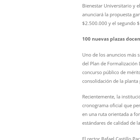
Bienestar Universitario y 
anunciará la propuesta gana
$2.500.000 y el segundo 
100 nuevas plazas docen
Uno de los anuncios más si
del Plan de Formalización 
concurso público de mérit
consolidación de la planta 
Recientemente, la instituc
cronograma oficial que per
en una ruta orientada a fo
estándares de calidad de l
El rector Rafael Castillo P