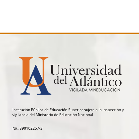
Institución Pública de Educación Superior sujeta a la inspección y
vigilancia del Ministerio de Educación Nacional
Nit. 890102257-3