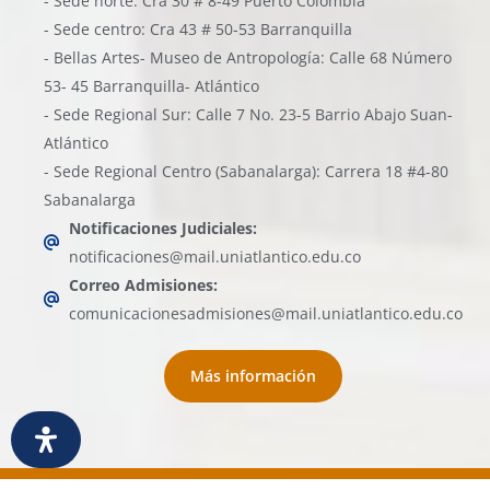
- Sede norte: Cra 30 # 8-49 Puerto Colombia
- Sede centro: Cra 43 # 50-53 Barranquilla
- Bellas Artes- Museo de Antropología: Calle 68 Número
53- 45 Barranquilla- Atlántico
- Sede Regional Sur: Calle 7 No. 23-5 Barrio Abajo Suan-
Atlántico
- Sede Regional Centro (Sabanalarga): Carrera 18 #4-80
Sabanalarga
Notificaciones Judiciales:
notificaciones@mail.uniatlantico.edu.co
Correo Admisiones:
comunicacionesadmisiones@mail.uniatlantico.edu.co
Más información