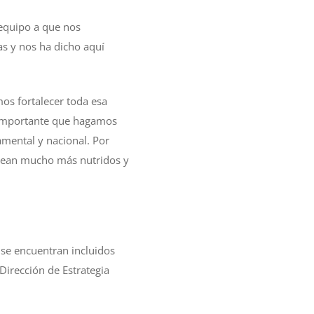
 equipo a que nos
as y nos ha dicho aquí
os fortalecer toda esa
s importante que hagamos
amental y nacional. Por
s sean mucho más nutridos y
e se encuentran incluidos
Dirección de Estrategia