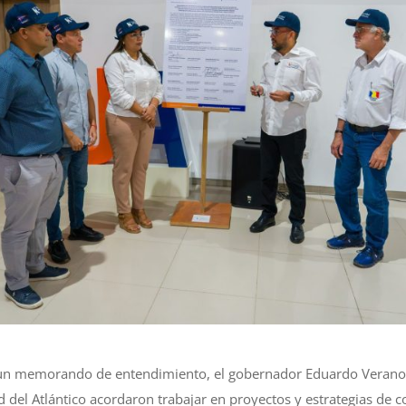
 un memorando de entendimiento, el gobernador Eduardo Verano, 
d del Atlántico acordaron trabajar en proyectos y estrategias de c