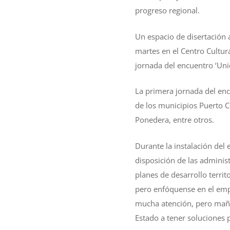
progreso regional.
Un espacio de disertación 
martes en el Centro Cultura
jornada del encuentro ‘Unid
La primera jornada del enc
de los municipios Puerto C
Ponedera, entre otros.
Durante la instalación del 
disposición de las adminis
planes de desarrollo territ
pero enfóquense en el emp
mucha atención, pero mañan
Estado a tener soluciones 