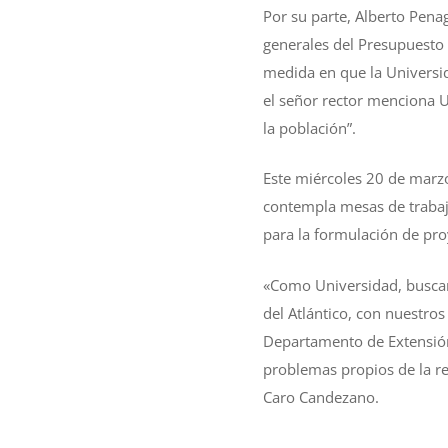
Por su parte, Alberto Penag
generales del Presupuesto 
medida en que la Universid
el señor rector menciona U
la población”.
Este miércoles 20 de marzo
contempla mesas de trabajo
para la formulación de pr
«Como Universidad, busca
del Atlántico, con nuestros
Departamento de Extensión
problemas propios de la re
Caro Candezano.