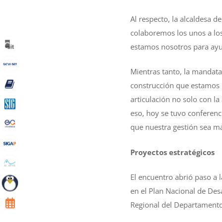
Al respecto, la alcaldesa 
colaboremos los unos a los
estamos nosotros para ayu
Mientras tanto, la mandata
construcción que estamos 
articulación no solo con l
eso, hoy se tuvo conferenc
que nuestra gestión sea m
Proyectos estratégicos
El encuentro abrió paso a l
en el Plan Nacional de Desa
Regional del Departamento