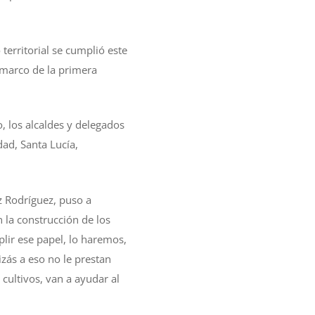
territorial se cumplió este
l marco de la primera
, los alcaldes y delegados
ad, Santa Lucía,
ez Rodríguez, puso a
 la construcción de los
plir ese papel, lo haremos,
ás a eso no le prestan
cultivos, van a ayudar al