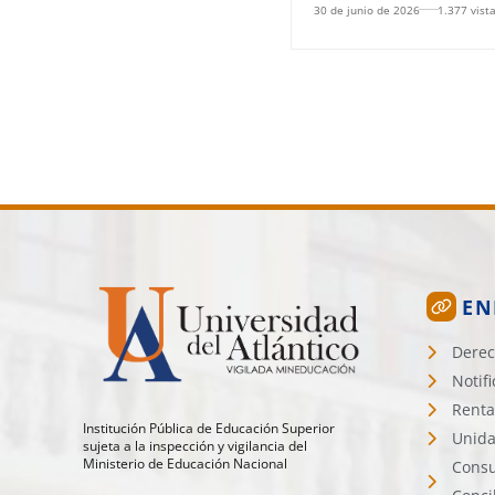
30 de junio de 2026
1.377 vist
EN
Derec
Notif
Renta
Institución Pública de Educación Superior
Unida
sujeta a la inspección y vigilancia del
Ministerio de Educación Nacional
Consu