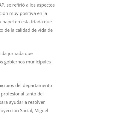
, se refirió a los aspectos
ción muy positiva en la
 papel en esta tríada que
 de la calidad de vida de
unda jornada que
los gobiernos municipales
icipios del departamento
 profesional tanto del
ara ayudar a resolver
royección Social, Miguel