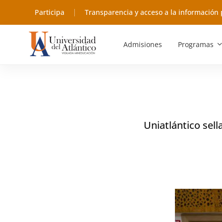
Participa
Transparencia y acceso a la información 
Admisiones
Programas
Uniatlántico sell