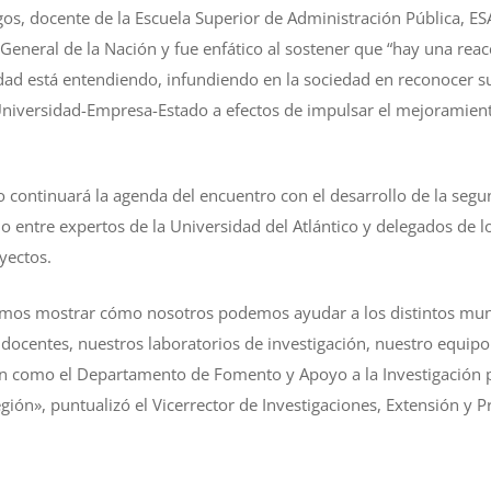
os, docente de la Escuela Superior de Administración Pública, ESAP
General de la Nación y fue enfático al sostener que “hay una reac
ad está entendiendo, infundiendo en la sociedad en reconocer su
niversidad-Empresa-Estado a efectos de impulsar el mejoramiento
 continuará la agenda del encuentro con el desarrollo de la seg
 entre expertos de la Universidad del Atlántico y delegados de 
oyectos.
mos mostrar cómo nosotros podemos ayudar a los distintos mun
 docentes, nuestros laboratorios de investigación, nuestro equipo
 como el Departamento de Fomento y Apoyo a la Investigación p
gión», puntualizó el Vicerrector de Investigaciones, Extensión y P