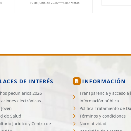
as
19 de junio de 2026
4.854 vistas
LACES DE INTERÉS
INFORMACIÓN
hos pecuniarios 2026
Transparencia y acceso a 
icaciones electrónicas
información pública
 Joven
Política Tratamiento de D
d de Salud
Términos y condiciones
ltorio Jurídico y Centro de
Normatividad