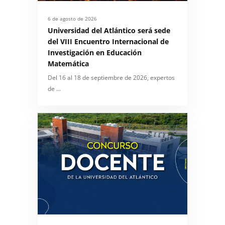
6 de agosto de 2026
Universidad del Atlántico será sede
del VIII Encuentro Internacional de
Investigación en Educación
Matemática
Del 16 al 18 de septiembre de 2026, expertos
de …