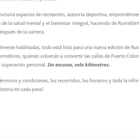
cluirá espacios de recreación, asesoría deportiva, emprendimien
de la salud mental y el bienestar integral, haciendo de Runiatlán
después de la carrera.
almente habilitadas, todo está listo para una nueva edición de Run
corredores, quienes volverán a convertir las calles de Puerto Col
la superación personal.
Sin excusas, solo kilómetros.
érminos y condiciones, los recorridos, los horarios y toda la inf
istoria en cada paso!