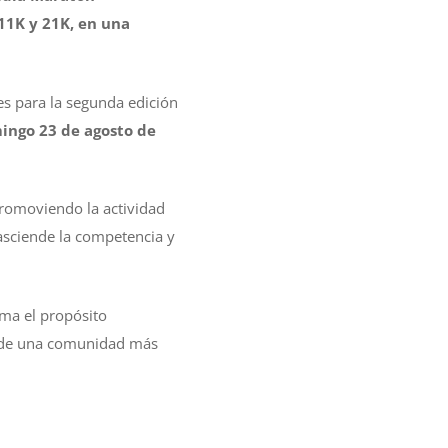
 11K y 21K, en una
es para la segunda edición
ingo 23 de agosto de
promoviendo la actividad
rasciende la competencia y
rma el propósito
ón de una comunidad más