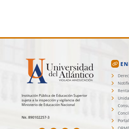
EN
Derec
Notif
Renta
Institución Pública de Educación Superior
Unida
sujeta a la inspección y vigilancia del
Ministerio de Educación Nacional
Consu
Conci
Nit. 890102257-3
Porta
ORMET