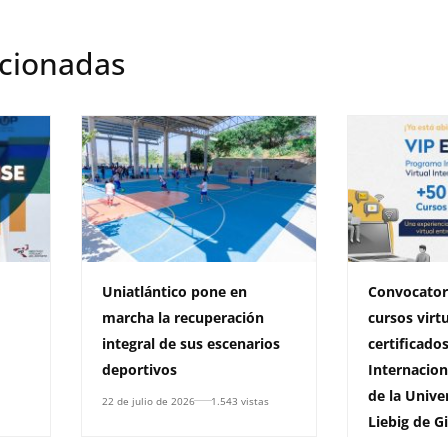
acionadas
Uniatlántico pone en
Convocatori
marcha la recuperación
cursos virt
integral de sus escenarios
certificado
deportivos
Internaciona
de la Unive
22 de julio de 2026
1.543 vistas
Liebig de G
CAPAZ-