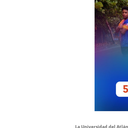
La Universidad del Atlán