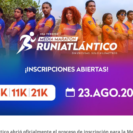
tico abrió oficialmente el proceso de inscripción para la 