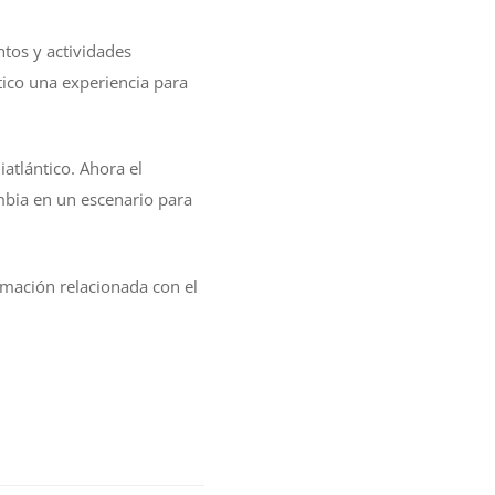
tos y actividades
tico una experiencia para
iatlántico. Ahora el
ombia en un escenario para
ormación relacionada con el