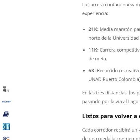
La carrera contará nuevam
experiencia:
21K:
Media maratón para
norte de la Universidad 
11K:
Carrera competitiva
de meta.
5K:
Recorrido recreativo
UNAD Puerto Colombia) y
En las tres distancias, los 
pasando por la vía al Lago
Listos para volver a 
Cada corredor recibirá un 
de una medalla conmemorati