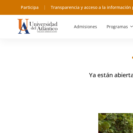
Participa
Transparencia y acceso a la información 
Admisiones
Programas
Ya están abierta