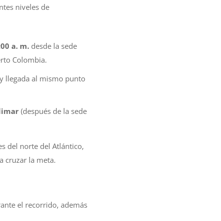
ntes niveles de
:00 a. m.
desde la sede
uerto Colombia.
y llegada al mismo punto
limar
(después de la sede
s del norte del Atlántico,
a cruzar la meta.
rante el recorrido, además