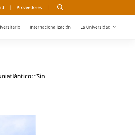
ad
Proveedores
iversitario
Internacionalización
La Universidad
niatlántico: “Sin