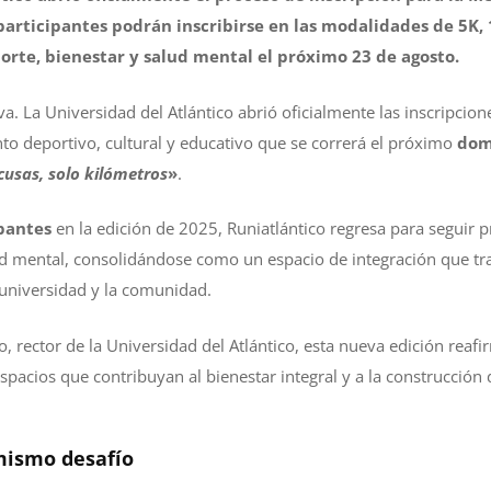
participantes podrán inscribirse en las modalidades de 5K,
orte, bienestar y salud mental el próximo 23 de agosto.
a. La Universidad del Atlántico abrió oficialmente las inscripcion
nto deportivo, cultural y educativo que se correrá el próximo
dom
cusas, solo kilómetros
»
.
ipantes
en la edición de 2025, Runiatlántico regresa para seguir 
salud mental, consolidándose como un espacio de integración que t
a universidad y la comunidad.
o, rector de la Universidad del Atlántico, esta nueva edición reafi
espacios que contribuyan al bienestar integral y a la construcci
 mismo desafío