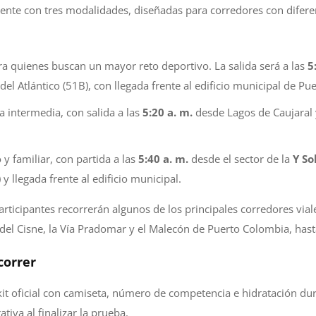
ente con tres modalidades, diseñadas para corredores con difere
 quienes buscan un mayor reto deportivo. La salida será a las
5
del Atlántico (51B), con llegada frente al edificio municipal de P
 intermedia, con salida a las
5:20 a. m.
desde Lagos de Caujaral 
 y familiar, con partida a las
5:40 a. m.
desde el sector de la
Y So
 llegada frente al edificio municipal.
participantes recorrerán algunos de los principales corredores viale
 del Cisne, la Vía Pradomar y el Malecón de Puerto Colombia, hast
correr
kit oficial con camiseta, número de competencia e hidratación du
va al finalizar la prueba.