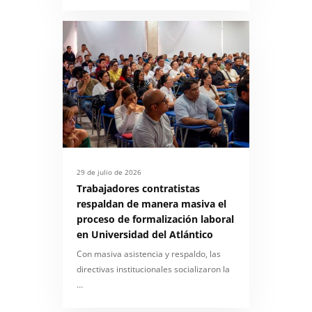
29 de julio de 2026
Trabajadores contratistas
respaldan de manera masiva el
proceso de formalización laboral
en Universidad del Atlántico
Con masiva asistencia y respaldo, las
directivas institucionales socializaron la
…