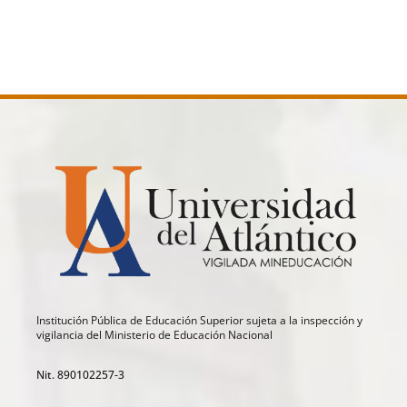
Institución Pública de Educación Superior sujeta a la inspección y
vigilancia del Ministerio de Educación Nacional
Nit. 890102257-3