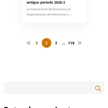
antiguo periodo 2026-2
La Vicerrectoría de Docencia y el
Departamento de Admisiones y …
1
2
3
…
118