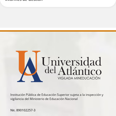
Institución Pública de Educación Superior sujeta a la inspección y
vigilancia del Ministerio de Educación Nacional
Nit. 890102257-3