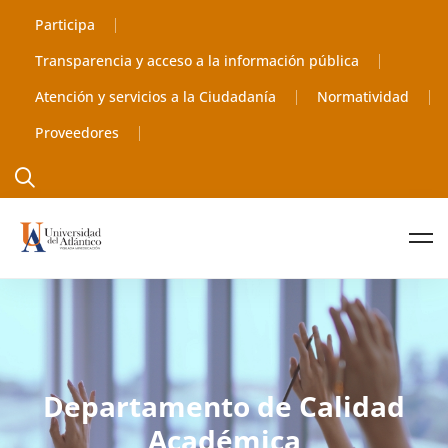
Participa
Transparencia y acceso a la información pública
Atención y servicios a la Ciudadanía
Normatividad
Proveedores
Departamento de Calidad
Académica