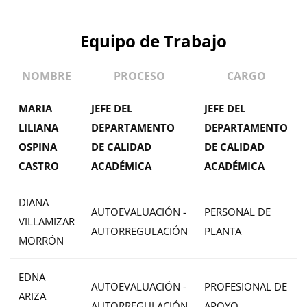
Equipo de Trabajo
NOMBRE
PROCESO
CARGO
MARIA
JEFE DEL
JEFE DEL
LILIANA
DEPARTAMENTO
DEPARTAMENTO
OSPINA
DE CALIDAD
DE CALIDAD
CASTRO
ACADÉMICA
ACADÉMICA
DIANA
AUTOEVALUACIÓN -
PERSONAL DE
VILLAMIZAR
AUTORREGULACIÓN
PLANTA
MORRÓN
EDNA
AUTOEVALUACIÓN -
PROFESIONAL DE
ARIZA
AUTORREGULACIÓN
APOYO