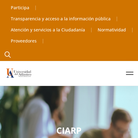
Participa
Transparencia y acceso a la información pública
Atención y servicios a la Ciudadanía
Normatividad
Proveedores
CIARP