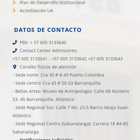
Plan de Desarrollo Institucional
Acreditación UA
DATOS DE CONTACTO
PBX: + 57 605 3133640
Contact Center Admisiones:
+57 605 3133641 - +57 605 3133642 +57 605 3133643
Canales físicos de atención
- Sede norte: Cra 30 # 8-49 Puerto Colombia
- Sede centro: Cra 43 # 50-53 Barranquilla
- Bellas Artes- Museo de Antropología: Calle 68 Número
53- 45 Barranquilla- Atlántico
- Sede Regional Sur: Calle 7 No. 23-5 Barrio Abajo Suan-
Atlántico
- Sede Regional Centro (Sabanalarga): Carrera 18 #4-80
Sabanalarga
Notificaciones Judiciales: