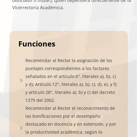
(asociado o titular), quien dependerá directamente de la
Vicerrectoría Académica.
Funciones
Recomendar al Rector la asignación de los
puntajes correspondientes a los factores
señalados en el artículo 6°, literales a), b), c)
y d); Artículo 12°, literales a), b), c), d), e), y f);
y artículo 28°, literales a), b) y c) del decreto
1279 del 2002.
Recomendar al Rector el reconocimiento de
las bonificaciones por el desempeño
destacado en docencia y en extensión, y por
la productividad académica, según lo